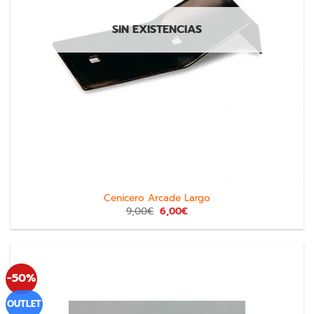
SIN EXISTENCIAS
Cenicero Arcade Largo
9,00
€
6,00
€
-50%
OUTLET