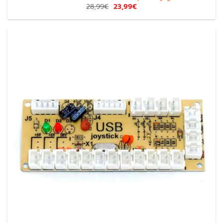
28,99
€
23,99
€