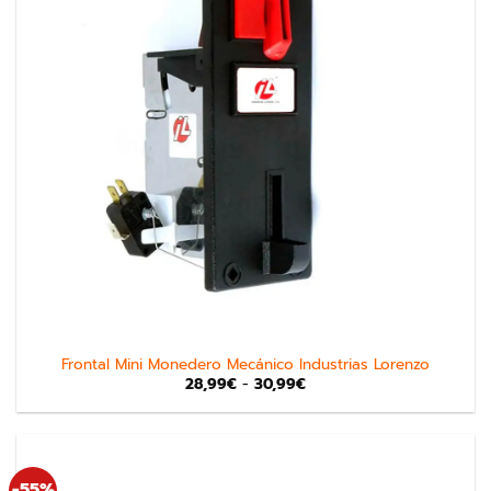
Frontal Mini Monedero Mecánico Industrias Lorenzo
28,99
€
-
30,99
€
-55%