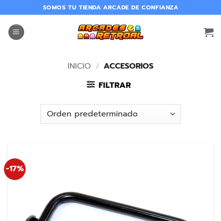
SOMOS TU TIENDA ARCADE DE CONFIANZA
INICIO
/
ACCESORIOS
FILTRAR
-17%