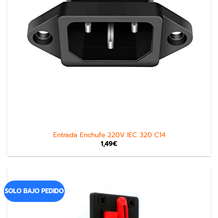
Entrada Enchufe 220V IEC 320 C14
1,49
€
SOLO BAJO PEDIDO