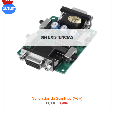
OUTLET
SIN EXISTENCIAS
Generador de Scanlines (VGA)
19,99
€
8,99
€