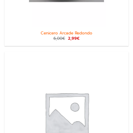
Cenicero Arcade Redondo
6,00
€
2,99
€