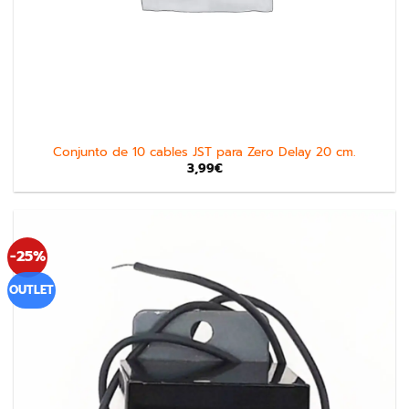
Conjunto de 10 cables JST para Zero Delay 20 cm.
3,99
€
-25%
OUTLET