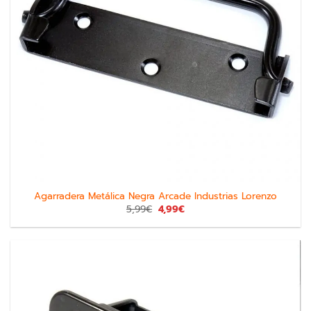
Agarradera Metálica Negra Arcade Industrias Lorenzo
5,99
€
4,99
€