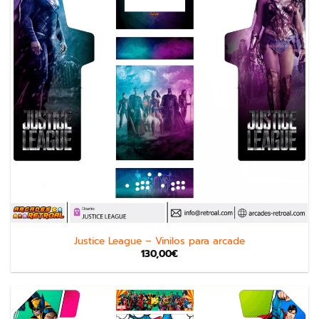
Justice League – Vinilos para arcade
130,00
€