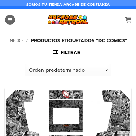
SOMOS TU TIENDA ARCADE DE CONFIANZA
INICIO
/
PRODUCTOS ETIQUETADOS “DC COMICS”
FILTRAR