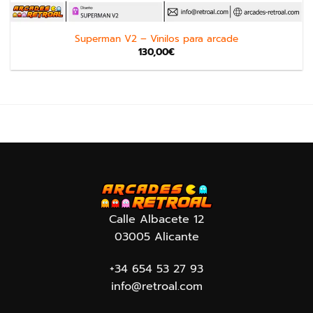
Superman V2 – Vinilos para arcade
130,00
€
Calle Albacete 12
03005 Alicante
+34 654 53 27 93
info@retroal.com