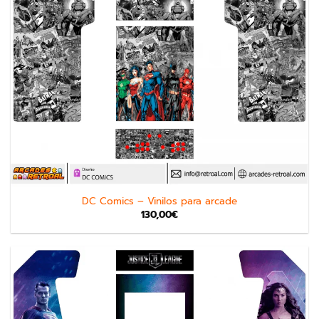
DC Comics – Vinilos para arcade
130,00
€