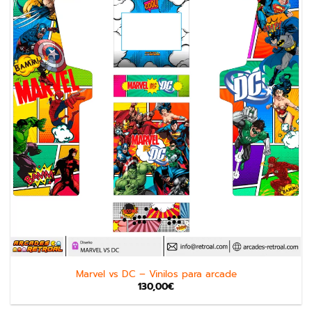
Marvel vs DC – Vinilos para arcade
130,00
€