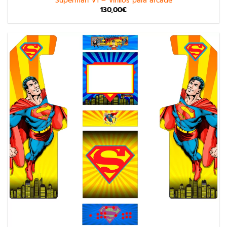
Superman V1 – Vinilos para arcade
130,00
€