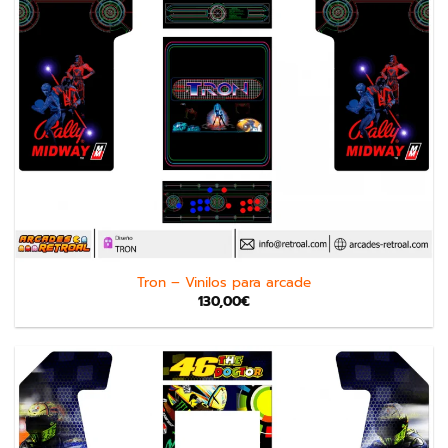
Tron – Vinilos para arcade
130,00
€