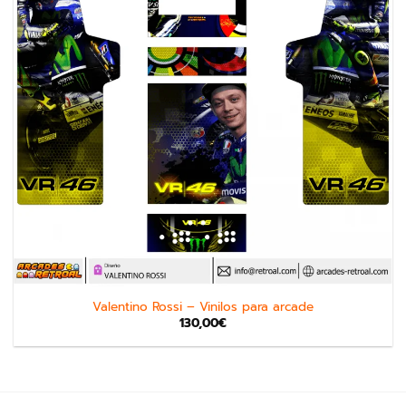
Valentino Rossi – Vinilos para arcade
130,00
€