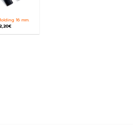
 Molding 16 mm.
2,20
€