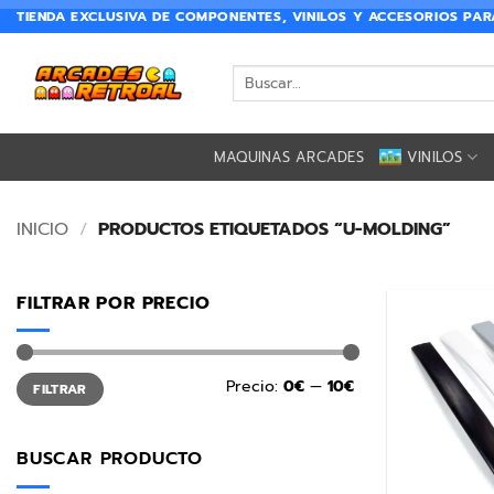
TIENDA EXCLUSIVA DE COMPONENTES, VINILOS Y ACCESORIOS PA
MAQUINAS ARCADES
VINILOS
INICIO
/
PRODUCTOS ETIQUETADOS “U-MOLDING”
FILTRAR POR PRECIO
Precio:
0€
—
10€
FILTRAR
BUSCAR PRODUCTO