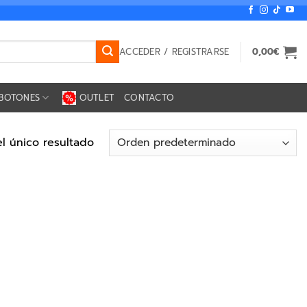
ACCEDER / REGISTRARSE
0,00
€
BOTONES
OUTLET
CONTACTO
l único resultado