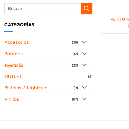
Perfil U
CATEGORÍAS
Accesorios
(39)
Botones
(12)
Joysticks
(25)
OUTLET
(9)
Pistolas / Lightgun
(9)
Vinilos
(87)