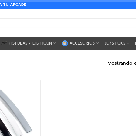
RA TU ARCADE
PISTOLAS / LIGHTGUN
ACCESORIOS
JOYSTICKS
Mostrando e