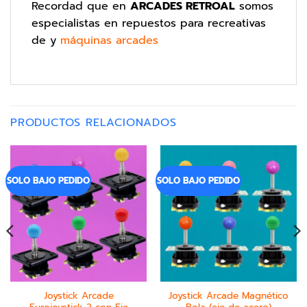
Recordad que en
ARCADES RETROAL
somos
especialistas en repuestos para recreativas
de y
máquinas arcades
PRODUCTOS RELACIONADOS
SOLO BAJO PEDIDO
SOLO BAJO PEDIDO
Joystick Arcade
Joystick Arcade Magnético