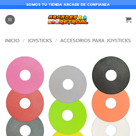
SOMOS TU TIENDA ARCADE DE CONFIANZA
INICIO
/
JOYSTICKS
/
ACCESORIOS PARA JOYSTICKS