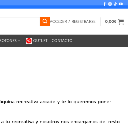
ACCEDER / REGISTRARSE
0,00
€
BOTONES
OUTLET
CONTACTO
máquina recreativa arcade y te lo queremos poner
a tu recreativa y nosotros nos encargamos del resto.