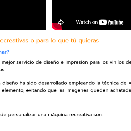
ecreativas o para lo que tú quieras
nar?
jor servicio de diseño e impresión para los vinilos d
os.
da diseño ha sido desarrollado empleando la técnica de
a elemento, evitando que las imagenes queden achatadas
de personalizar una máquina recreativa son: