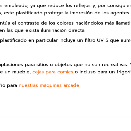
s empleado, ya que reduce los reflejos y, por consiguient
, este plastificado protege la impresión de los agentes 
entúa el contraste de los colores haciéndolos más llamati
en las que exista iluminación directa.
plastificado en particular incluye un filtro UV 5 que aum
taciones para sitios u objetos que no son recreativas.
 de un mueble,
cajas para comics
o incluso para un frigorí
eño para
nuestras máquinas arcade