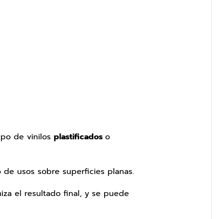
ipo de vinilos
plastificados
o
 de usos sobre superficies planas.
za el resultado final, y se puede