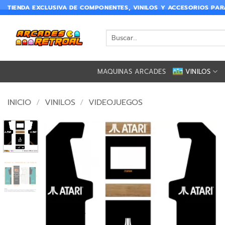
TIENDA EXCLUSIVA DE COMPONENTES, VINILOS Y ACCESORIOS PA
MAQUINAS ARCADES
VINILOS
INICIO
/
VINILOS
/
VIDEOJUEGOS