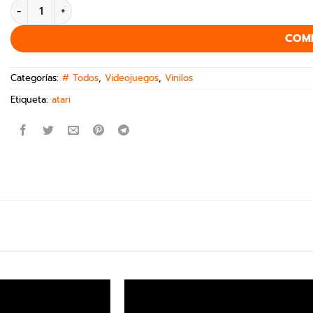
COM
Categorías:
# Todos
,
Videojuegos
,
Vinilos
Etiqueta:
atari