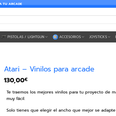
RA TU ARCADE
PISTOLAS / LIGHTGUN
ACCESORIOS
JOYSTICKS
Atari – Vinilos para arcade
130,00
€
Te traemos los mejores vinilos para tu proyecto de 
muy fácil.
Solo tienes que elegir el ancho que mejor se adapte 