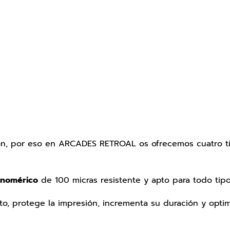
ión, por eso en ARCADES RETROAL os ofrecemos cuatro t
nomérico
de 100 micras resistente y apto para todo tipo
o, protege la impresión, incrementa su duración y optimi