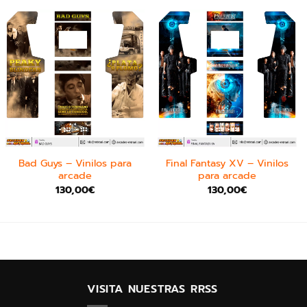
Bad Guys – Vinilos para
Final Fantasy XV – Vinilos
arcade
para arcade
130,00
€
130,00
€
VISITA NUESTRAS RRSS