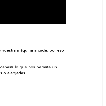
e vuestra máquina arcade, por eso
 «capas» lo que nos permite un
 o alargadas.