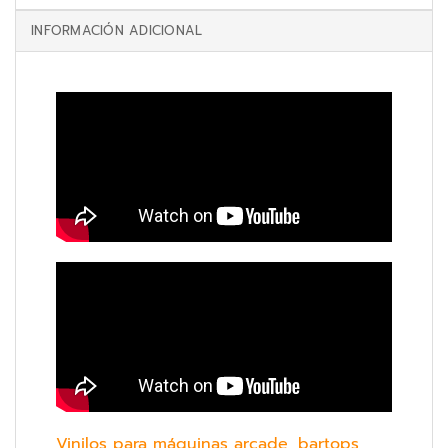
INFORMACIÓN ADICIONAL
Vinilos para máquinas arcade, bartops,