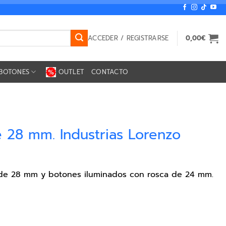
ACCEDER / REGISTRARSE
0,00
€
BOTONES
OUTLET
CONTACTO
 28 mm. Industrias Lorenzo
de 28 mm y botones iluminados con rosca de 24 mm.