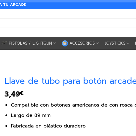
RA TU ARCADE
PISTOLAS / LIGHTGUN
ACCESORIOS
JOYSTICKS
Llave de tubo para botón arcade
3,49
€
Compatible con botones americanos de con rosca 
Largo de 89 mm.
Fabricada en plástico duradero