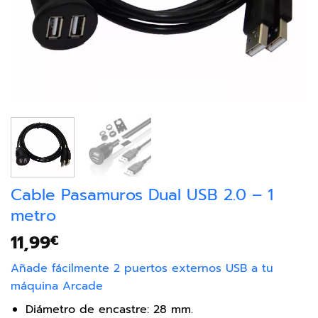
Cable Pasamuros Dual USB 2.0 – 1
metro
11,99
€
Añade fácilmente 2 puertos externos USB a tu
máquina Arcade
Diámetro de encastre: 28 mm.