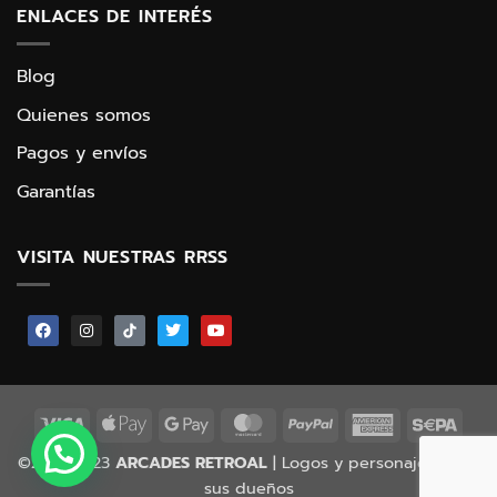
ENLACES DE INTERÉS
Blog
Quienes somos
Pagos y envíos
Garantías
VISITA NUESTRAS RRSS
©2015-2023
ARCADES RETROAL
| Logos y personajes © de
sus dueños