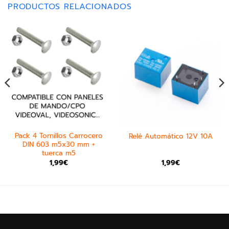
PRODUCTOS RELACIONADOS
Pack 4 Tornillos Carrocero
Relé Automático 12V 10A
DIN 603 m5x30 mm +
tuerca m5
1,99
€
1,99
€