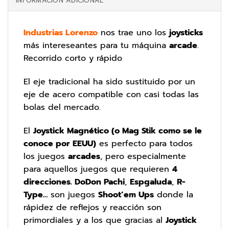
INFORMACIÓN ADICIONAL
Industrias Lorenzo
nos trae uno los
joysticks
más intereseantes para tu máquina
arcade
.
Recorrido corto y rápido
El eje tradicional ha sido sustituido por un
eje de acero compatible con casi todas las
bolas del mercado.
El
Joystick Magnético (o Mag Stik como se le
conoce por EEUU)
es perfecto para todos
los juegos
arcades
, pero especialmente
para aquellos juegos que requieren
4
direcciones.
DoDon Pachi
,
Espgaluda
,
R-
Type…
son juegos
Shoot’em Ups
donde la
rápidez de reflejos y reacción son
primordiales y a los que gracias al
Joystick