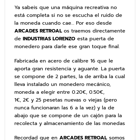
Ya sabeis que una máquina recreativa no
está completa si no se escucha el ruido de
la moneda cuando cae… Por eso desde
ARCADES RETROAL
os traemos directamente
de
INDUSTRIAS LORENZO
esta puerta de
monedero para darle ese gran toque final.
Fabricada en acero de calibre 16 que le
aporta gran resistencia y aguante. La puerta
se compone de 2 partes, la de arriba la cual
lleva instalado un monedero mecánico,
moneda a elegir entre 0.20€, 0.50€,
1€, 2€ y 25 pesetas nuevas o viejas (pero
nunca funcionaran las 6 a la vez) y la de
abajo que se compone de un cajón para la
recolecta y almacenamiento de las monedas
Recordad que en
ARCADES RETROAL
somos