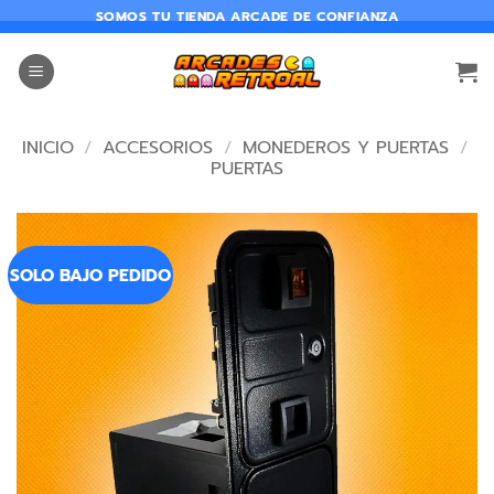
SOMOS TU TIENDA ARCADE DE CONFIANZA
INICIO
/
ACCESORIOS
/
MONEDEROS Y PUERTAS
/
PUERTAS
SOLO BAJO PEDIDO