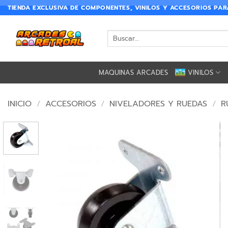
TIENDA EXCLUSIVA DE COMPONENTES, VINILOS Y ACCESORIOS PA
MAQUINAS ARCADES
VINILOS
INICIO
/
ACCESORIOS
/
NIVELADORES Y RUEDAS
/
R