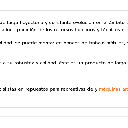
 larga trayectoria y constante evolución en el ámbito de
la incorporación de los recursos humanos y técnicos nec
alidad, se puede montar en bancos de trabajo móbiles, 
as a su robustez y calidad, éste es un producto de larga 
alistas en repuestos para recreativas de y
máquinas ar