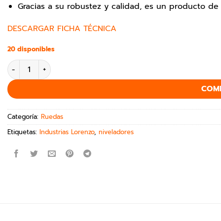
Gracias a su robustez y calidad, es un producto de 
DESCARGAR FICHA TÉCNICA
20 disponibles
COM
Categoría:
Ruedas
Etiquetas:
Industrias Lorenzo
,
niveladores