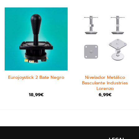
Nivelador Metálico
Eurojoystick 2 Bate Negro
Basculante Industrias
Lorenzo
18,99
€
6,99
€