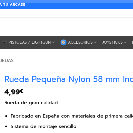
RA TU ARCADE
PISTOLAS / LIGHTGUN
ACCESORIOS
JOYSTICKS
UEDAS
Rueda Pequeña Nylon 58 mm Ind
4,99
€
Rueda de gran calidad
Fabricado en España con materiales de primera cal
Sistema de montaje sencillo