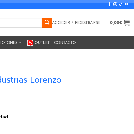
ACCEDER / REGISTRARSE
0,00
€
BOTONES
OUTLET
CONTACTO
ustrias Lorenzo
idad