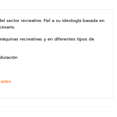
l sector recreativo. Fiel a su ideología basada en
esario.
máquinas recreativas y en diferentes tipos de
duración.
cades