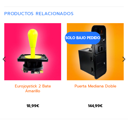
PRODUCTOS RELACIONADOS
SOLO BAJO PEDIDO
Eurojoystick 2 Bate
Puerta Mediana Doble
Amarillo
18,99
€
144,99
€