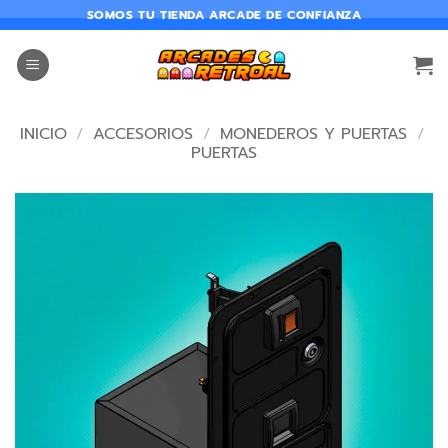
SOMOS TU TIENDA ARCADE DE CONFIANZA
INICIO
/
ACCESORIOS
/
MONEDEROS Y PUERTAS
/
PUERTAS