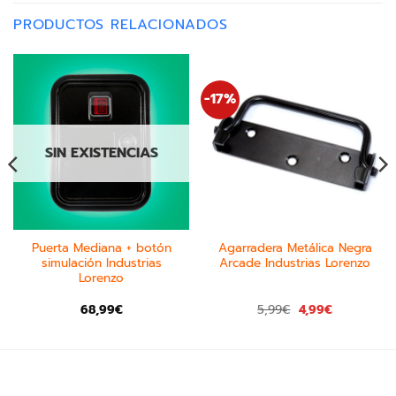
PRODUCTOS RELACIONADOS
-17%
SIN EXISTENCIAS
Puerta Mediana + botón
Agarradera Metálica Negra
simulación Industrias
Arcade Industrias Lorenzo
Lorenzo
68,99
€
5,99
€
4,99
€