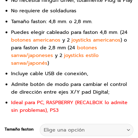
No necesita ningun driver, totalmente Plug & Play
No requiere de soldaduras
Tamaño faston: 4,8 mm. o 2,8 mm.
Puedes elegir cableado para faston 4,8 mm. (24
botones americanos
y 2
joysticks americanos
) o
para faston de 2,8 mm (24
botones
sanwa/japoneses
y 2
joysticks estilo
sanwa/japonés
)
Incluye cable USB de conexión,
Admite botón de modo para cambiar el control
de dirección entre ejes X/Y pad Digital;
Ideal para PC, RASPBERRY (RECALBOX lo admite
sin problemas), PS3
Tamaño faston